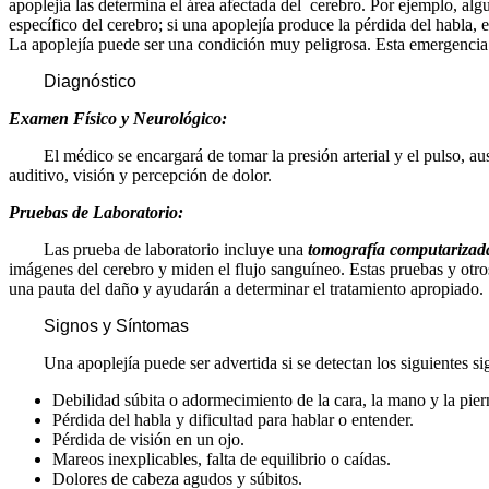
apoplejía las determina el área afectada del cerebro. Por ejemplo, al
específico del cerebro; si una apoplejía produce la pérdida del habla, 
La apoplejía puede ser una condición muy peligrosa. Esta emergencia
Diagnóstico
Examen Físico y Neurológico:
El médico se encargará de tomar la presión arterial y el pulso, ausc
auditivo, visión y percepción de dolor.
Pruebas de Laboratorio:
Las prueba de laboratorio incluye una
tomografía computarizad
imágenes del cerebro y miden el flujo sanguíneo. Estas pruebas y otro
una pauta del daño y ayudarán a determinar el tratamiento apropiado.
Signos y Síntomas
Una apoplejía puede ser advertida si se detectan los siguientes si
Debilidad súbita o adormecimiento de la cara, la mano y la pier
Pérdida del habla y dificultad para hablar o entender.
Pérdida de visión en un ojo.
Mareos inexplicables, falta de equilibrio o caídas.
Dolores de cabeza agudos y súbitos.