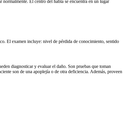
ar normalmente. El centro del habla se encuentra en un lugar
ico. El examen incluye: nivel de pérdida de conocimiento, sentido
eden diagnosticar y evaluar el daño. Son pruebas que toman
aciente son de una apoplejía o de otra deficiencia. Además, proveen