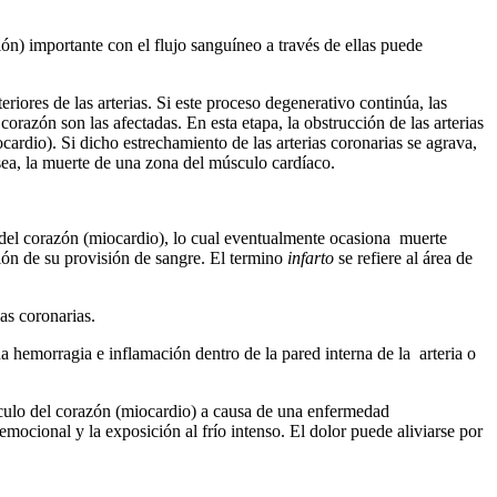
ión) importante con el flujo sanguíneo a través de ellas puede
riores de las arterias. Si este proceso degenerativo continúa, las
orazón son las afectadas. En esta etapa, la obstrucción de las arterias
cardio). Si dicho estrechamiento de las arterias coronarias se agrava,
 sea, la muerte de una zona del músculo cardíaco.
 del corazón (miocardio), lo cual eventualmente ocasiona muerte
ción de su provisión de sangre. El termino
infarto
se refiere al área de
as coronarias.
a hemorragia e inflamación dentro de la pared interna de la arteria o
sculo del corazón (miocardio) a causa de una enfermedad
emocional y la exposición al frío intenso. El dolor puede aliviarse por