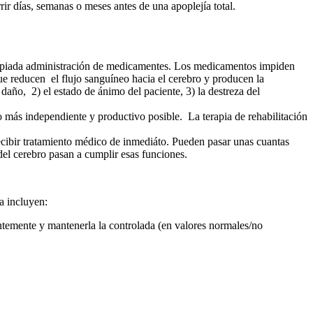
ir días, semanas o meses antes de una apoplejía total.
propiada administración de medicamentes. Los medicamentos impiden
ue reducen el flujo sanguíneo hacia el cerebro y producen la
daño, 2) el estado de ánimo del paciente, 3) la destreza del
 más independiente y productivo posible. La terapia de rehabilitación
ibir tratamiento médico de inmediáto. Pueden pasar unas cuantas
del cerebro pasan a cumplir esas funciones.
a incluyen:
cuentemente y mantenerla la controlada (en valores normales/no