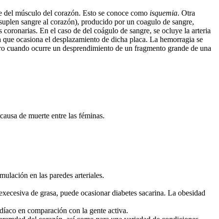
e del músculo del corazón. Esto se conoce como
isquemia
. Otra
s suplen sangre al corazón), producido por un coagulo de sangre,
 coronarias. En el caso de del coágulo de sangre, se ocluye la arteria
ca que ocasiona el desplazamiento de dicha placa. La hemorragia se
etro cuando ocurre un desprendimiento de un fragmento grande de una
causa de muerte entre las féminas.
mulación en las paredes arteriales.
 execesiva de grasa, puede ocasionar diabetes sacarina. La obesidad
rdíaco en comparación con la gente activa.