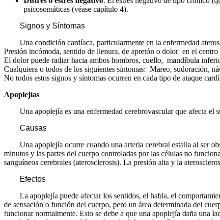
Distrés o estrés negativo
: El estrés negativo de tipo crónico 
psicosomáticas (véase capítulo 4).
Signos y Síntomas
Una condición cardíaca, particularmente en la enfermedad ateroscler
Presión incómoda, sentido de llenura, de apretón o dolor en el centr
El dolor puede radiar hacia ambos hombros, cuello, mandíbula inferi
Cualquiera o todos de los siguientes síntomas: Mareo, sudoración, náu
No todos estos signos y síntomas ocurren en cada tipo de ataque cardí
Apoplejías
Una apoplejía es una enfermedad cerebrovascular que afecta el sum
Causas
Una apoplejía ocurre cuando una arteria cerebral estalla al ser obst
minutos y las partes del cuerpo controladas por las células no funcio
sanguíneos cerebrales (aterosclerosis). La presión alta y la ateroscle
Efectos
La apoplejía puede afectar los sentidos, el habla, el comportamiento
de sensación o función del cuerpo, pero un área determinada del cuer
funcionar normalmente. Esto se debe a que una apoplejía daña una lado