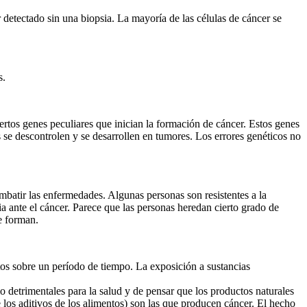
tectado sin una biopsia. La mayoría de las células de cáncer se
s.
rtos genes peculiares que inician la formación de cáncer. Estos genes
se descontrolen y se desarrollen en tumores. Los errores genéticos no
mbatir las enfermedades. Algunas personas son resistentes a la
a ante el cáncer. Parece que las personas heredan cierto grado de
e forman.
s sobre un período de tiempo. La exposición a sustancias
detrimentales para la salud y de pensar que los productos naturales
e los aditivos de los alimentos) son las que producen cáncer. El hecho