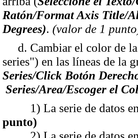
arriba (
Seleccione el Texto/
Ratón/Format Axis Title/A
Degrees)
.
(valor de 1 punto
d. Cambiar el color de las 
series") en las líneas de la g
Series/Click Botón Derec
Series/Area/Escoger el Co
1) La serie de datos en 
punto)
2) La serie de datos en