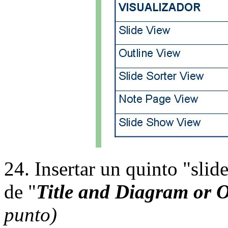
24. Insertar un quinto "sli
de "
Title and Diagram or 
punto)