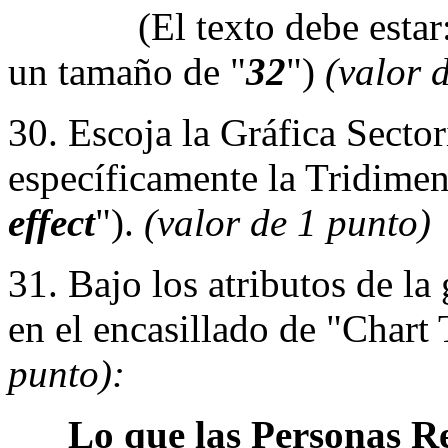
(El texto debe estar
un tamaño de "
32
")
(valor 
30. Escoja la Gráfica Sector
específicamente la Tridimen
effect
").
(valor de 1 punto)
31. Bajo los atributos de la
en el encasillado de "Chart 
punto):
Lo que las Personas Re