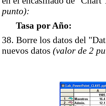
en el encasillado de "Chart 
punto):
Tasa por Año:
38. Borre los datos del "Dat
nuevos datos
(valor de 2 pu