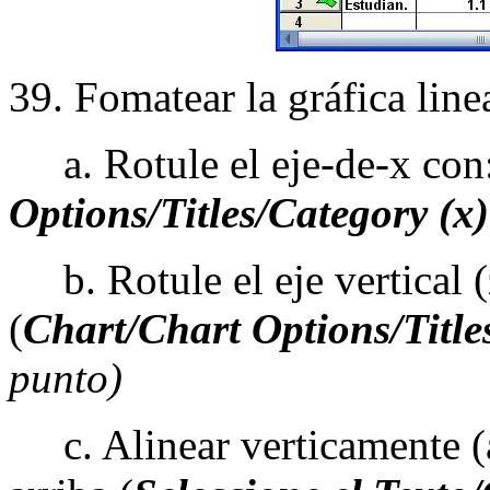
39. Fomatear la gráfica line
a. Rotule el eje-de-x con
Options/Titles/Category (x)
b. Rotule el eje vertical 
(
Chart/Chart Options/Titles
punto)
c. Alinear verticamente (a