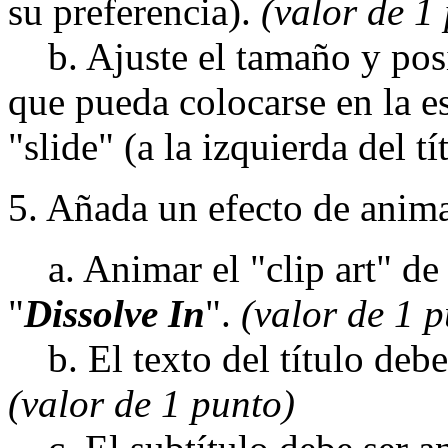
su preferencia).
(valor de 1
b. Ajuste el tamaño y posic
que pueda colocarse en la e
"slide" (a la izquierda del tí
5. Añada un efecto de anim
a. Animar el "clip art" de e
"
Dissolve In
".
(valor de 1 
b. El texto del título debe
(valor de 1 punto)