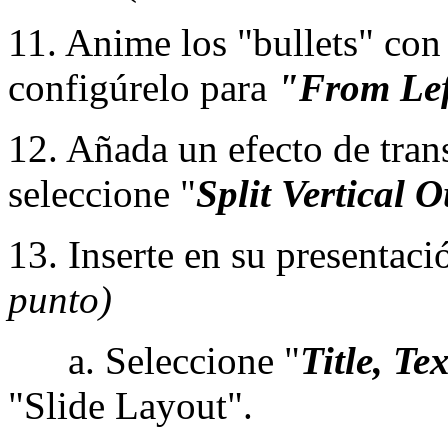
11. Anime los "bullets" con 
configúrelo para
"From Lef
12. Añada un efecto de trans
seleccione "
Split Vertical O
13. Inserte en su presentaci
punto)
a. Seleccione "
Title, Te
"Slide Layout".