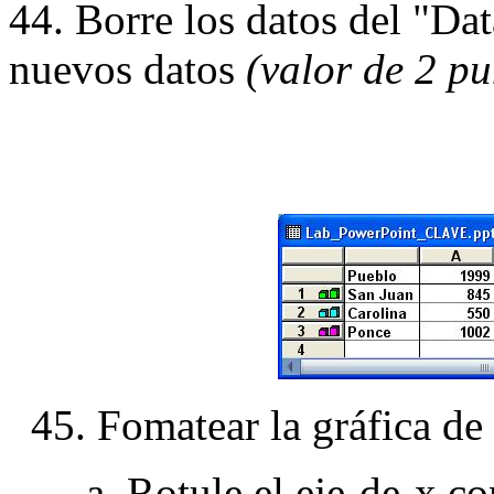
44. Borre los datos del "Dat
nuevos datos
(valor de 2 pu
45. Fomatear la gráfica d
a. Rotule el eje-de-x co