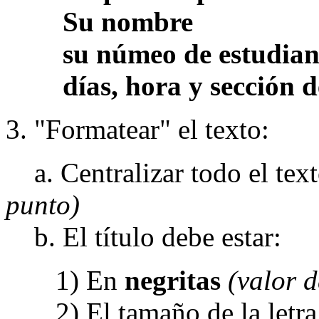
Su nombre
su númeo de estudian
días, hora y sección de 
3. "Formatear" el texto:
a. Centralizar todo el texto
punto)
b. El título debe estar:
1) En
negritas
(valor d
2) El tamaño de la letra