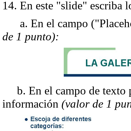
14. En este "slide" escriba l
a. En el campo ("Placehold
de 1 punto):
b. En el campo de texto par
información
(valor de 1 pun