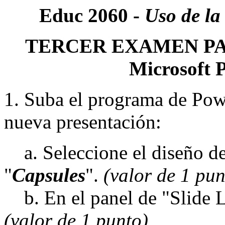
Educ 2060 -
Uso de la
TERCER EXAMEN PARC
Microsoft 
1. Suba el programa de Pow
nueva presentación:
a. Seleccione el diseño de 
"
Capsules
".
(valor de 1 pun
b. En el panel de "Slide L
(valor de 1 punto)