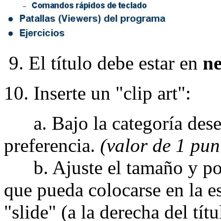
9. El título debe estar en
ne
10. Inserte un "clip art":
a. Bajo la categoría desead
preferencia.
(valor de 1 pun
b. Ajuste el tamaño y posi
que pueda colocarse en la e
"slide" (a la derecha del tít