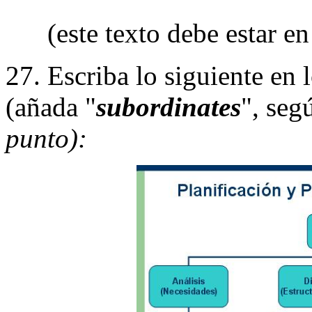
(este texto debe estar e
27. Escriba lo siguiente en 
(añada "
subordinates
", seg
punto):