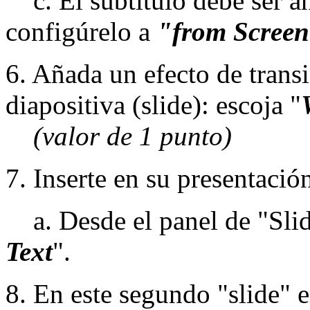
c. El subtítulo debe ser a
configúrelo a
"from Screen
6. Añada un efecto de transi
diapositiva (slide): escoja "
(valor de 1 punto)
7. Inserte en su presentació
a. Desde el panel de "Slid
Text
".
8. En este segundo "slide" e