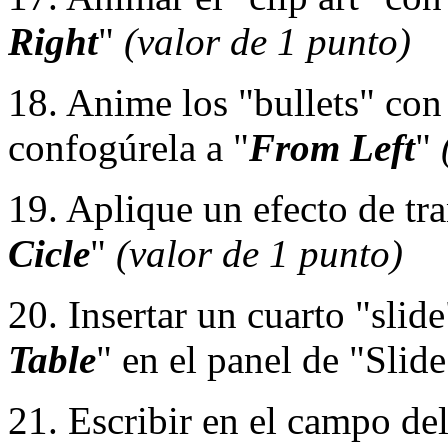
Right
"
(valor de 1 punto)
18. Anime los "bullets" con 
confogúrela a "
From Left
"
19. Aplique un efecto de tra
Cicle
"
(valor de 1 punto)
20. Insertar un cuarto "slid
Table
" en el panel de "Slid
21. Escribir en el campo del