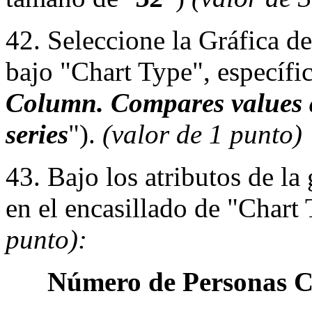
42. Seleccione la Gráfica 
bajo "Chart Type", específi
Column. Compares values a
series
").
(valor de 1 punto)
43. Bajo los atributos de la
en el encasillado de "Chart 
punto):
Número de Personas Co