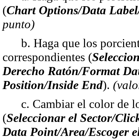
(
Chart Options/Data
Label
punto)
b. Haga que los porcientos
correspondientes (
Seleccio
Derecho Ratón/Format Dat
Position/Inside End
).
(valo
c. Cambiar el color de los 
(
Seleccionar el Sector/Cli
Data Point/Area/Escoger e