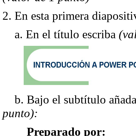
2. En esta primera diapositiv
a. En el título escriba
(va
b. Bajo el subtítulo añada
punto):
Preparado por: