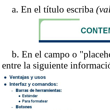
a. En el título escriba
(va
b. En el campo o "placehol
entre la siguiente informac