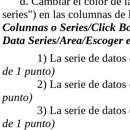
d. Cambiar el color de las 
series") en las columnas de 
Colunnas o Series/Click 
Data Series/Area/Escoger e
1) La serie de datos e
de 1 punto)
2) La serie de datos en
punto)
3) La serie de datos e
de 1 punto)