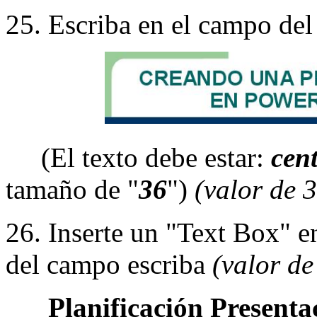
25. Escriba en el campo del
(El texto debe estar:
cen
tamaño de "
36
")
(valor de 
26. Inserte un "Text Box" e
del campo escriba
(valor de
Planificación Presentac