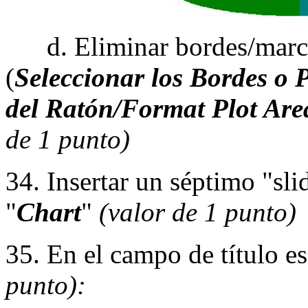
d. Eliminar bordes/marco d
(
Seleccionar los Bordes o P
del Ratón/Format Plot Are
de 1 punto)
34. Insertar un séptimo "sli
"
Chart
"
(valor de 1 punto)
35. En el campo de título es
punto):