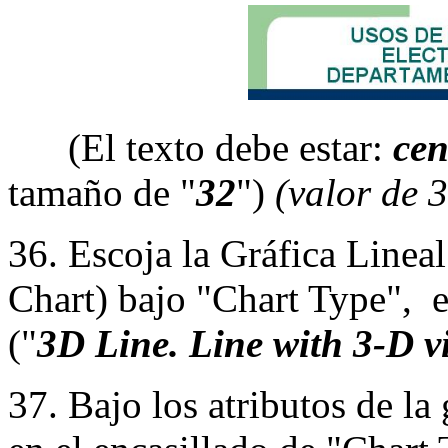
(El texto debe estar:
cen
tamaño de "
32
")
(valor de 
36. Escoja la Gráfica Linea
Chart) bajo "Chart Type", e
("
3D Line. Line with 3-D vi
37. Bajo los atributos de la