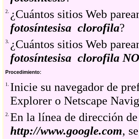
¿Cuántos sitios Web parea
2.
fotosíntesisa clorofila
?
¿Cuántos sitios Web parea
3.
fotosíntesisa clorofila N
Procedimiento:
Inicie su navegador de pref
1.
Explorer o Netscape Navig
En la línea de dirección de
2.
http://www.google.com
, s