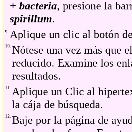
+ bacteria
, presione la ba
spirillum
.
Aplique un clic al botón de
9.
10.
Nótese una vez más que el
reducido. Examine los enl
resultados.
11.
Aplique un Clic al hipert
la cája de búsqueda.
12.
Baje por la página de ayud