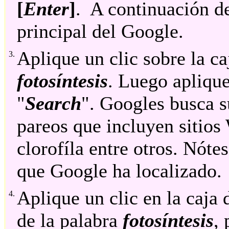
[
Enter
]
. A continuación de
principal del Google.
Aplique un clic sobre la c
3.
fotosíntesis
. Luego aplique
"
Search
". Googles busca s
pareos que incluyen sitios
clorofíla entre otros. Nót
que Google ha localizado.
Aplique un clic en la caja
4.
de la palabra
fotosíntesis
,