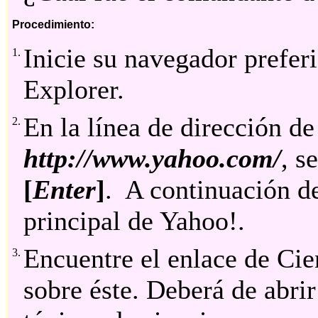
Procedimiento:
Inicie su navegador preferi
1.
Explorer.
En la línea de dirección de
2.
http://www.yahoo.com/
, s
[
Enter
]
. A continuación de
principal de Yahoo!.
Encuentre el enlace de Cie
3.
sobre éste. Deberá de abrir