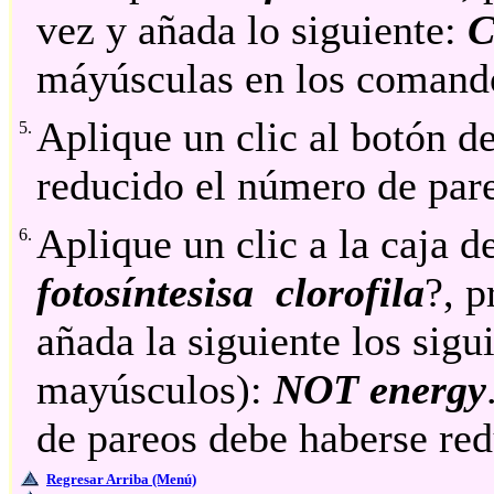
vez y añada lo siguiente:
C
máyúsculas en los comand
Aplique un clic al botón de
5.
reducido el número de par
Aplique un clic a la caja 
6.
fotosíntesisa clorofila
?, p
añada la siguiente los sig
mayúsculos):
NOT energy
de pareos debe haberse re
Regresar Arriba (Menú)