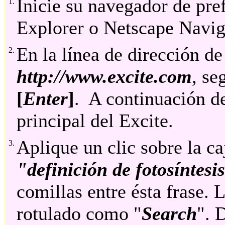
Inicie su navegador de pref
1.
Explorer o Netscape Navig
En la línea de dirección de
2.
http://www.excite.com
, se
[
Enter
]
. A continuación de
principal del Excite.
Aplique un clic sobre la c
3.
"definición de fotosíntesi
comillas entre ésta frase. 
rotulado como "
Search
". 