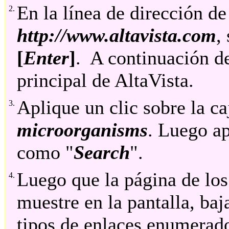
En la línea de dirección de
2.
http://www.altavista.com
,
[
Enter
]
. A continuación de
principal de AltaVista.
Aplique un clic sobre la c
3.
microorganisms
. Luego ap
como "
Search
".
Luego que la página de los
4.
muestre en la pantalla, baj
tipos de enlaces enumerad