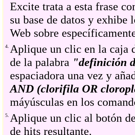
Excite trata a esta frase c
su base de datos y exhibe l
Web sobre específicamente 
Aplique un clic en la caja
4.
de la palabra
"definición d
espaciadora una vez y añad
AND (clorifila OR cloropl
máyúsculas en los comand
Aplique un clic al botón de
5.
de hits resultante.