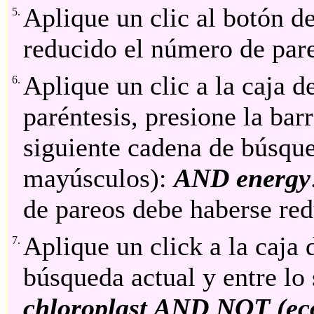
Aplique un clic al botón de
5.
reducido el número de par
Aplique un clic a la caja 
6.
paréntesis, presione la bar
siguiente cadena de búsqu
mayúsculos):
AND energy
de pareos debe haberse re
Aplique un click a la caja
7.
búsqueda actual y entre lo
chloroplast AND NOT (eco