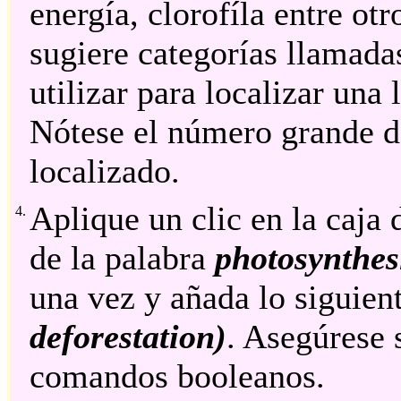
energía, clorofíla entre ot
sugiere categorías llamada
utilizar para localizar una 
Nótese el número grande d
localizado.
Aplique un clic en la caja
4.
de la palabra
photosynthes
una vez y añada lo siguien
deforestation)
. Asegúrese 
comandos booleanos.