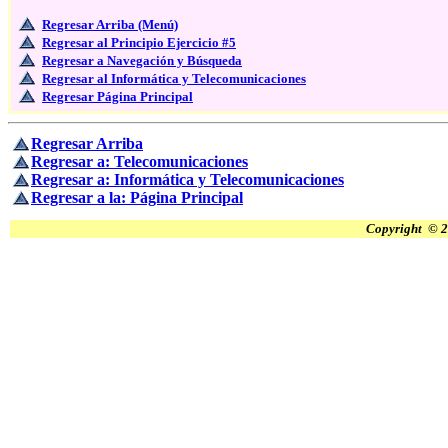
Regresar Arriba (Menú)
Regresar al Principio Ejercicio #5
Regresar a Navegación y Búsqueda
Regresar al Informática y Telecomunicaciones
Regresar Página Principal
Regresar Arriba
Regresar a: Telecomunicaciones
Regresar a: Informática y Telecomunicaciones
Regresar a la: Página Principal
Copyright © 2