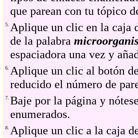
que parean con tu tópico d
Aplique un clic en la caja
5.
de la palabra
microorgani
espaciadora una vez y añad
Aplique un clic al botón de
6.
reducido el número de par
Baje por la página y nótese
7.
enumerados.
Aplique un clic a la caja 
8.