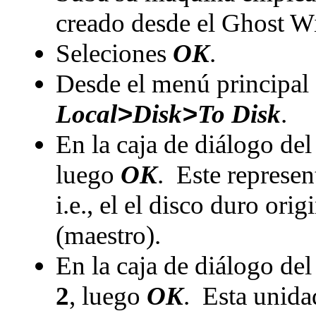
creado desde el Ghost W
Seleciones
OK
.
Desde el menú principal
Local
>
Disk
>
To Disk
.
En la caja de diálogo del
luego
OK
. Este represen
i.e., el el disco duro or
(maestro).
En la caja de diálogo del
2
, luego
OK
. Esta unida