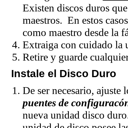
Existen discos duros que
maestros. En estos casos
como maestro desde la fá
Extraiga con cuidado la 
Retire y guarde cualquie
Instale el Disco Duro
De ser necesario, ajuste 
puentes de configuracó
nueva unidad disco duro. 
unidad de disco posee las