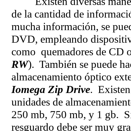
Existen diversas maneras
de la cantidad de informaci
mucha información, se pued
DVD, empleando dispositiv
como quemadores de CD o
RW
). También se puede ha
almacenamiento óptico exter
Iomega Zip Drive
. Existen
unidades de almacenamiento
250 mb, 750 mb, y 1 gb. Si
resguardo debe ser muy gran