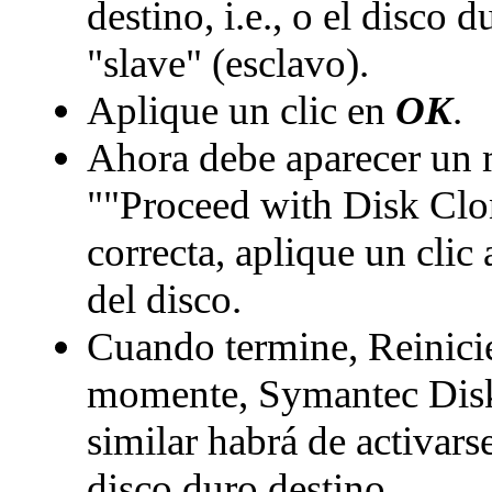
destino, i.e., o el disc
"slave" (esclavo).
Aplique un clic en
OK
.
Ahora debe aparecer un 
""Proceed with Disk Clon
correcta, aplique un clic
del disco.
Cuando termine, Reinici
momente, Symantec Disk 
similar habrá de activarse
disco duro destino.