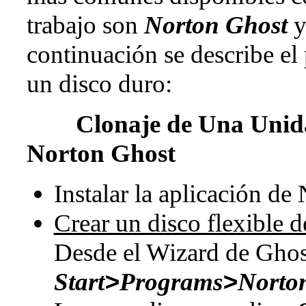
trabajo son
Norton Ghost
continuación se describe e
un disco duro:
Clonaje de Una Unidad
Norton Ghost
Instalar la aplicación de
Crear un disco flexible 
Desde el Wizard de Ghost
Start
>
Programs
>
Norto