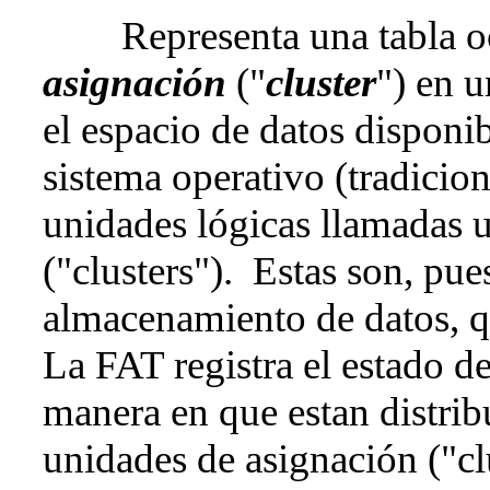
Representa una tabla oc
asignación
("
cluster
") en 
el espacio de datos disponib
sistema operativo (tradicio
unidades lógicas llamadas 
("clusters"). Estas son, pue
almacenamiento de datos, q
La FAT registra el estado de 
manera en que estan distribu
unidades de asignación ("c