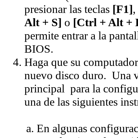
presionar las teclas
[F1]
Alt + S]
o
[Ctrl + Alt +
permite entrar a la pantal
BIOS.
Haga que su computadora
nuevo disco duro. Una v
principal para la confi
una de las siguientes ins
En algunas configurac