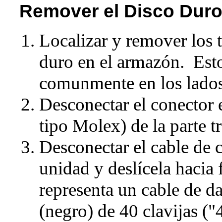
Remover el Disco Dur
Localizar y remover los t
duro en el armazón. Esto
comunmente en los lados d
Desconectar el conector e
tipo Molex) de la parte t
Desconectar el cable de ci
unidad y deslícela hacia 
representa un cable de d
(negro) de 40 clavijas (