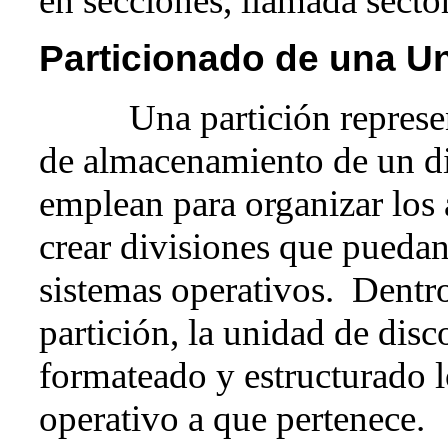
en secciones, llamada sector
Particionado de una U
Una partición representa
de almacenamiento de un di
emplean para organizar los 
crear divisiones que puedan
sistemas operativos. Dentro
partición, la unidad de disc
formateado y estructurado 
operativo a que pertenece. P