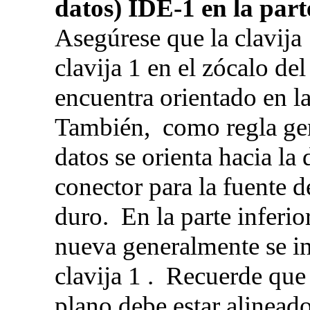
datos) IDE-1 en la part
Asegúrese que la clavija 
clavija 1 en el zócalo del
encuentra orientado en la
También, como regla gene
datos se orienta hacia la
conector para la fuente d
duro. En la parte inferio
nueva generalmente se in
clavija 1 . Recuerde que 
plano debe estar alineado