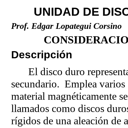
UNIDAD DE DIS
Prof. Edgar Lopategui Corsino
CONSIDERACIO
Descripción
El disco duro represen
secundario. Emplea varios d
material magnéticamente s
llamados como discos duros
rígidos de una aleación de