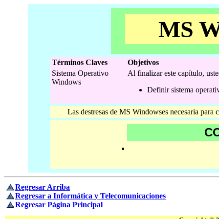
MS 
Términos Claves
Objetivos
Sistema Operativo
Al finalizar este capítulo, ust
Windows
Definir sistema operati
Las destresas de MS Windowses necesaria para cual
C
Regresar Arriba
Regresar a Informática y Telecomunicaciones
Regresar Página Principal