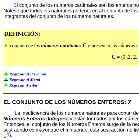
El conjunto de los números cardinales son los enteros no neg
Nótese que todos los naturales pertenecen al conjunto de los
integrantes del conjunto de los números naturales.
DEFINICIÓN:
C
El conjunto de los
números nardinales
representan los números n
C
= {0 ,1, 2, 3
Regresar al Principio
Regresar al Menú
Regresar Arriba
EL CONJUNTO DE LOS NÚMEROS ENTEROS
:
Z
La insuficiencia de los números naturales para contar deud
Números Enteros
(
Integers
) y están formados por los númer
Entonces, el conjunto de los Números Enteros surge de la nec
sustraendo es mayor que el minuendo, esta sustracción no tien
¿?).