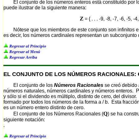
El conjunto de los números enteros está constituído por lo
puede ilustrar de la siguiente manera:
Z
= { . . . -9, -8, -7, -6, -5, -4
Nótese que los miembros de este conjunto son infinitos en 
es decir, los números cardinales representan un subconjunto 
Regresar al Principio
Regresar al Menú
Regresar Arriba
EL CONJUNTO DE LOS NÚMEROS RACIONALES:
El conjunto de los
Números Racionales
se creó debido a
números naturales, números cardinales y números enteros. Por
y sólo si el dividendo es múltiplo, distinto de cero, del divisor
formado por todos los números de la forma a / b. Esta fracció
es un número entero distinto de cero.
Q
El conjunto de los Números Racionales (
) se ha constr
siguiente notación:
.
Regresar al Principio