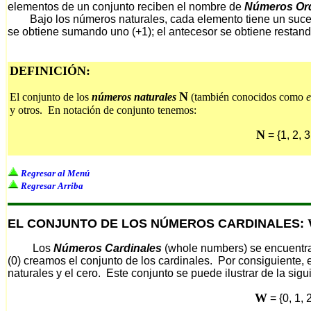
elementos de un conjunto reciben el nombre de
Números Ord
Bajo los números naturales, cada elemento tiene un sucesor
se obtiene sumando uno (+1); el antecesor se obtiene restand
DEFINICIÓN:
N
El conjunto de los
números naturales
(también conocidos como
e
y otros. En notación de conjunto tenemos:
N
= {1, 2, 3,
Regresar al Menú
Regresar Arriba
EL CONJUNTO DE LOS NÚMEROS CARDINALES:
Los
Números Cardinales
(whole numbers) se encuentra 
(0) creamos el conjunto de los cardinales. Por consiguiente,
naturales y el cero. Este conjunto se puede ilustrar de la sig
W
= {0, 1, 2,