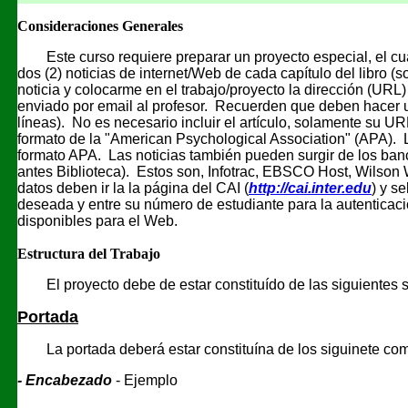
Consideraciones Generales
Este curso requiere preparar un proyecto especial, el cual
dos (2) noticias de internet/Web de cada capítulo del libro (s
noticia y colocarme en el trabajo/proyecto la dirección (URL)
enviado por email al profesor. Recuerden que deben hacer u
líneas). No es necesario incluir el artículo, solamente su UR
formato de la "American Psychological Association" (APA). L
formato APA. Las noticias también pueden surgir de los ban
antes Biblioteca). Estos son, Infotrac, EBSCO Host, Wilson
datos deben ir la la página del CAI (
http://cai.inter.edu
) y s
deseada y entre su número de estudiante para la autentic
disponibles para el Web.
Estructura del Trabajo
El proyecto debe de estar constituído de las siguientes s
Portada
La portada deberá estar constituína de los siguinete c
- Encabezado
- Ejemplo