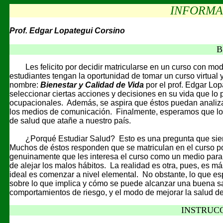
INFORMA
Prof. Edgar Lopategui Corsino
B
Les felicito por decidir matricularse en un curso con mo
estudiantes tengan la oportunidad de tomar un curso virtual
nombre:
Bienestar y Calidad de Vida
por el prof. Edgar Lo
seleccionar ciertas acciones y decisiones en su vida que lo p
ocupacionales. Además, se aspira que éstos puedan analiza
los medios de comunicación. Finalmente, esperamos que los
de salud que atañe a nuestro país.
¿Porqué Estudiar Salud? Esto es una pregunta que siempr
Muchos de éstos responden que se matriculan en el curso p
genuinamente que les interesa el curso como un medio para 
de alejar los malos hábitos. La realidad es otra, pues, es m
ideal es comenzar a nivel elemental. No obstante, lo que esp
sobre lo que implica y cómo se puede alcanzar una buena sal
comportamientos de riesgo, y el modo de mejorar la salud de
INSTRUC