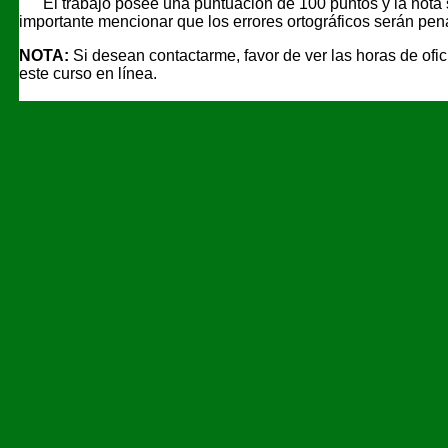
El trabajo posee una puntuación de 100 puntos y la not
importante mencionar que los errores ortográficos serán pen
NOTA:
Si desean contactarme, favor de ver las horas de oficin
este curso en línea.