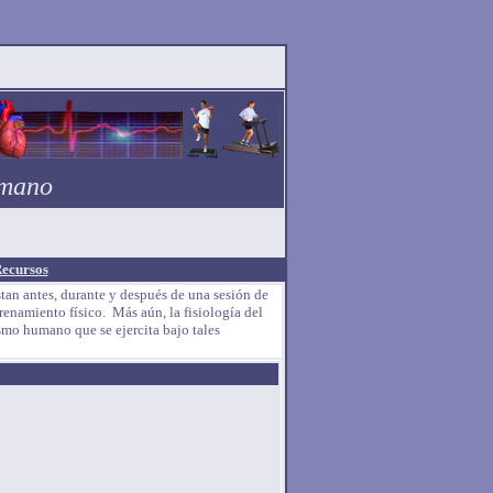
umano
ecursos
an antes, durante y después de una sesión de
enamiento físico. Más aún, la fisiología del
ismo humano que se ejercita bajo tales