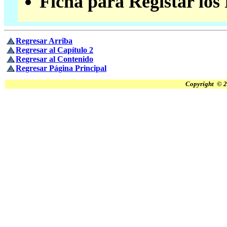
Ficha para Registar los
Regresar Arriba
Regresar al Capítulo 2
Regresar al Contenido
Regresar Página Principal
Copyright © 2